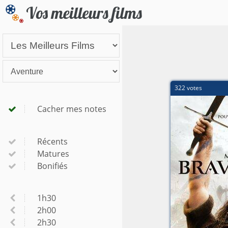
322
votes
Inscription
-
Identifiants oubliés
Cacher mes notes

Récents

Matures

Bonifiés

1h30

2h00

2h30
