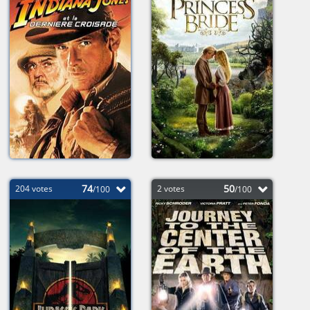
Film parmis les
Film parmis les
meilleurs des meilleurs
bons quand même
ignorés sans note
meilleurs
mauvais
meilleurs des meilleurs
bons quand même
ignorés sans note
meilleurs
mauvais
74
50
204
votes
2
votes
/100

/100

+Ma liste
+Ma liste