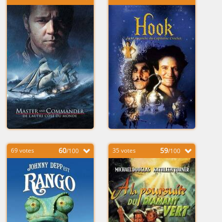
+Ma liste
+Ma liste
Film parmis les
Film parmis les
meilleurs des meilleurs
bons quand même
ignorés sans note
meilleurs
mauvais
meilleurs des meilleurs
bons quand même
ignorés sans note
meilleurs
mauvais
60
59
69
votes
35
votes
/100

/100

+Ma liste
+Ma liste