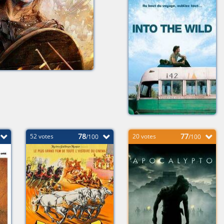
lm parmis les
urs des meilleurs
s quand même
orés sans note
meilleurs
mauvais
+Ma liste
Film parmis les
meilleurs des meilleurs
bons quand même
ignorés sans note
meilleurs
mauvais
78
77
52
votes
20
votes

/100

/100

+Ma liste