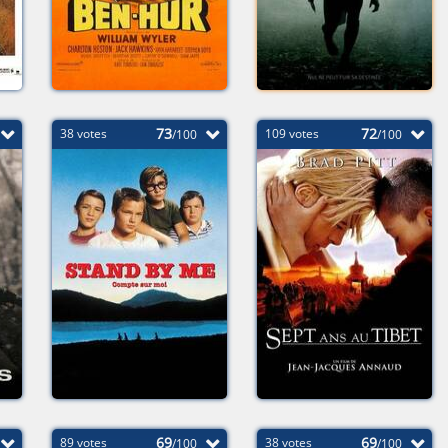
Film parmis les
Film parmis les
urs
e
e
meilleurs des meilleurs
bons quand même
ignorés sans note
meilleurs
mauvais
meilleurs des meilleurs
bons quand même
ignorés sans note
meilleurs
mauvais
73
72
38
votes
109
votes

/100

/100

+Ma liste
+Ma liste
Film parmis les
Film parmis les
urs
e
e
meilleurs des meilleurs
bons quand même
ignorés sans note
meilleurs
mauvais
meilleurs des meilleurs
bons quand même
ignorés sans note
meilleurs
mauvais
69
69
89
votes
38
votes

/100

/100
