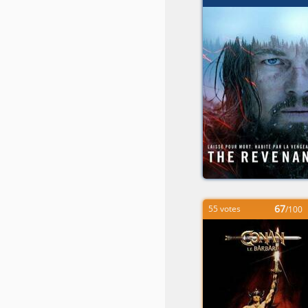
+Ma liste
Film parmis les
meilleurs des meille
bons quand mêm
ignorés sans not
meilleurs
mauvais
67
55
votes
/100
+Ma liste